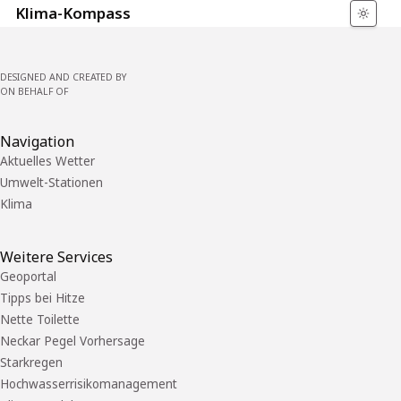
Klima-Kompass
DESIGNED AND CREATED BY
ON BEHALF OF
Navigation
Aktuelles Wetter
Umwelt-Stationen
Klima
Weitere Services
Geoportal
Tipps bei Hitze
Nette Toilette
Neckar Pegel Vorhersage
Starkregen
Hochwasserrisikomanagement