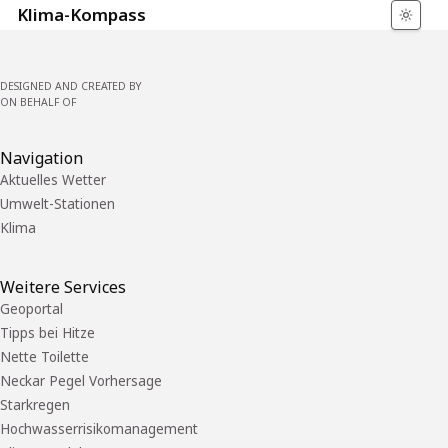
Klima-Kompass
DESIGNED AND CREATED BY
ON BEHALF OF
Navigation
Aktuelles Wetter
Umwelt-Stationen
Klima
Weitere Services
Geoportal
Tipps bei Hitze
Nette Toilette
Neckar Pegel Vorhersage
Starkregen
Hochwasserrisikomanagement