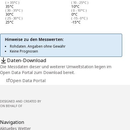
( > 35°C )
( 10 - 25°C )
35°C
10°C
( 30 - 35°C )
( 0 - 10°C )
30°C
0°C
( 25 - 30°C )
( -15 - 0°C )
25°C
-15°C
Hinweise zu den Messwerten:
Rohdaten. Angaben ohne Gewähr
Keine Prognosen
Daten-Download
Die Messdaten dieser und weiterer Umweltstation liegen im
Open Data Portal zum Download bereit.
Open Data Portal
DESIGNED AND CREATED BY
ON BEHALF OF
Navigation
Aktuelles Wetter