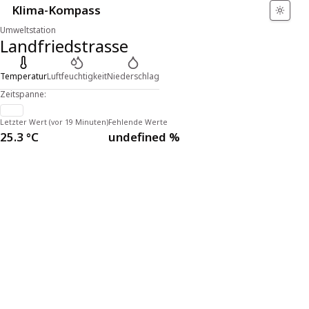
Klima-Kompass
Umweltstation
Landfriedstrasse
Temperatur
Luftfeuchtigkeit
Niederschlag
Zeitspanne:
Letzter Wert (
vor 19 Minuten
)
Fehlende Werte
25.3 °C
undefined %