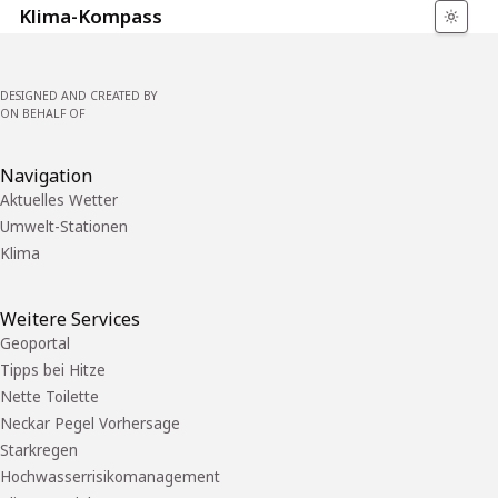
Klima-Kompass
DESIGNED AND CREATED BY
ON BEHALF OF
Navigation
Aktuelles Wetter
Umwelt-Stationen
Klima
Weitere Services
Geoportal
Tipps bei Hitze
Nette Toilette
Neckar Pegel Vorhersage
Starkregen
Hochwasserrisikomanagement