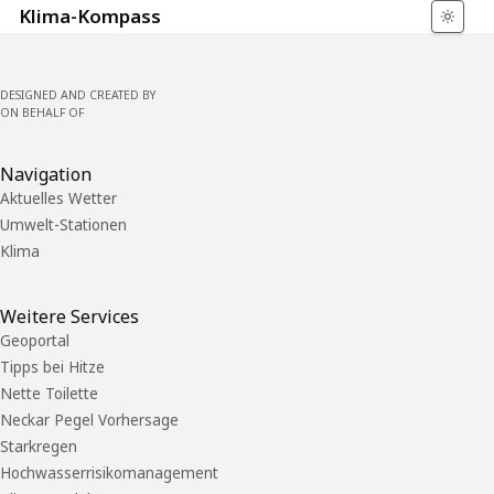
Klima-Kompass
DESIGNED AND CREATED BY
ON BEHALF OF
Navigation
Aktuelles Wetter
Umwelt-Stationen
Klima
Weitere Services
Geoportal
Tipps bei Hitze
Nette Toilette
Neckar Pegel Vorhersage
Starkregen
Hochwasserrisikomanagement