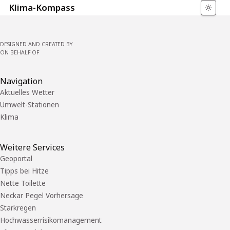
Klima-Kompass
DESIGNED AND CREATED BY
ON BEHALF OF
Navigation
Aktuelles Wetter
Umwelt-Stationen
Klima
Weitere Services
Geoportal
Tipps bei Hitze
Nette Toilette
Neckar Pegel Vorhersage
Starkregen
Hochwasserrisikomanagement