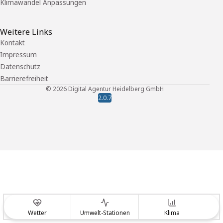
Klimawandel Anpassungen
Weitere Links
Kontakt
Impressum
Datenschutz
Barrierefreiheit
©
2026
Digital Agentur Heidelberg GmbH
2.0.7
Wetter
Umwelt-Stationen
Klima