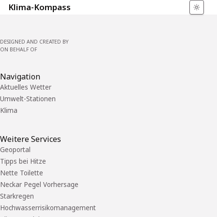
Klima-Kompass
DESIGNED AND CREATED BY
ON BEHALF OF
Navigation
Aktuelles Wetter
Umwelt-Stationen
Klima
Weitere Services
Geoportal
Tipps bei Hitze
Nette Toilette
Neckar Pegel Vorhersage
Starkregen
Hochwasserrisikomanagement