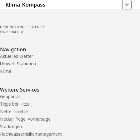
Klima-Kompass
DESIGNED AND CREATED BY
ON BEHALF OF
Navigation
Aktuelles Wetter
Umwelt-Stationen
Klima
Weitere Services
Geoportal
Tipps bei Hitze
Nette Toilette
Neckar Pegel Vorhersage
Starkregen
Hochwasserrisikomanagement