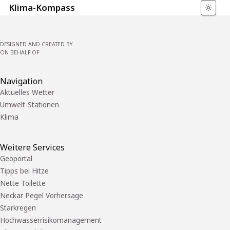
Klima-Kompass
DESIGNED AND CREATED BY
ON BEHALF OF
Navigation
Aktuelles Wetter
Umwelt-Stationen
Klima
Weitere Services
Geoportal
Tipps bei Hitze
Nette Toilette
Neckar Pegel Vorhersage
Starkregen
Hochwasserrisikomanagement