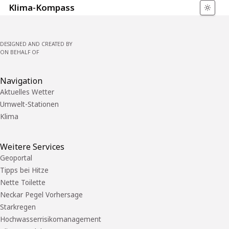
Klima-Kompass
DESIGNED AND CREATED BY
ON BEHALF OF
Navigation
Aktuelles Wetter
Umwelt-Stationen
Klima
Weitere Services
Geoportal
Tipps bei Hitze
Nette Toilette
Neckar Pegel Vorhersage
Starkregen
Hochwasserrisikomanagement