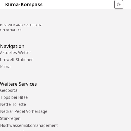
Klima-Kompass
DESIGNED AND CREATED BY
ON BEHALF OF
Navigation
Aktuelles Wetter
Umwelt-Stationen
Klima
Weitere Services
Geoportal
Tipps bei Hitze
Nette Toilette
Neckar Pegel Vorhersage
Starkregen
Hochwasserrisikomanagement