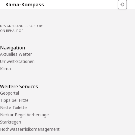
Klima-Kompass
DESIGNED AND CREATED BY
ON BEHALF OF
Navigation
Aktuelles Wetter
Umwelt-Stationen
Klima
Weitere Services
Geoportal
Tipps bei Hitze
Nette Toilette
Neckar Pegel Vorhersage
Starkregen
Hochwasserrisikomanagement