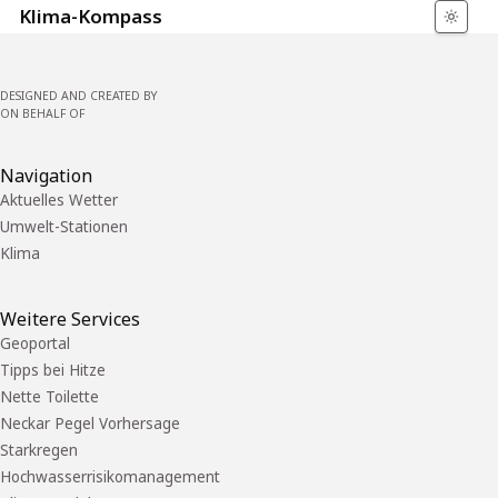
Klima-Kompass
DESIGNED AND CREATED BY
ON BEHALF OF
Navigation
Aktuelles Wetter
Umwelt-Stationen
Klima
Weitere Services
Geoportal
Tipps bei Hitze
Nette Toilette
Neckar Pegel Vorhersage
Starkregen
Hochwasserrisikomanagement